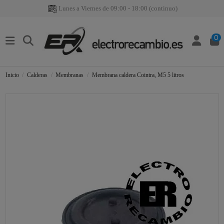
Lunes a Viernes de 09:00 - 18:00 (continuo)
0
Inicio
Calderas
Membranas
Membrana caldera Cointra, M5 5 litros