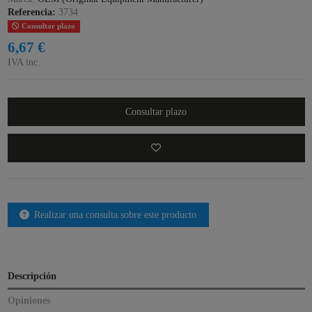
Referencia:
3734
Consultar plazo
6,67 €
IVA inc.
Consultar plazo
Realizar una consulta sobre este producto
Descripción
Opiniones