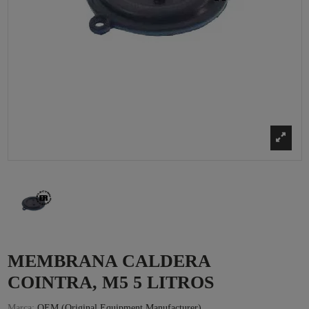
MEMBRANA CALDERA
COINTRA, M5 5 LITROS
Marca:
OEM (Original Equipment Manufacturer)