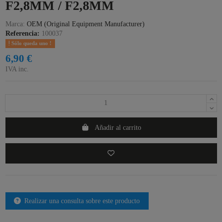
F2,8MM / F2,8MM
Marca:
OEM (Original Equipment Manufacturer)
Referencia:
100037
Sólo queda uno !
6,90 €
IVA inc.
Añadir al carrito
Realizar una consulta sobre este producto