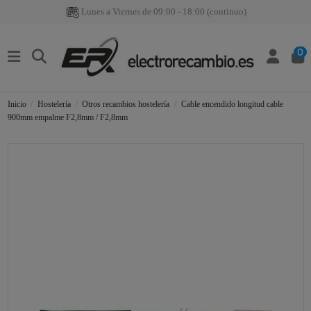
Lunes a Viernes de 09:00 - 18:00 (continuo)
0
Inicio
Hostelería
Otros recambios hostelería
Cable encendido longitud cable
900mm empalme F2,8mm / F2,8mm