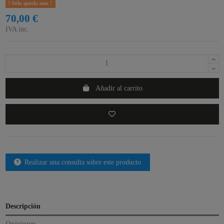
Sólo queda uno !
70,00 €
IVA inc.
Añadir al carrito
Realizar una consulta sobre este producto
Descripción
Opiniones