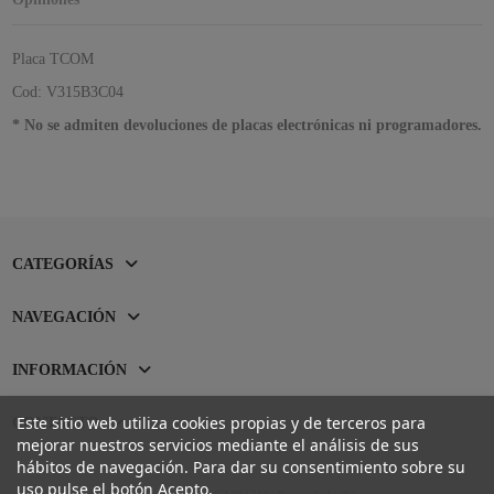
Placa TCOM
Cod: V315B3C04
* No se admiten devoluciones de placas electrónicas ni programadores.
CATEGORÍAS
NAVEGACIÓN
INFORMACIÓN
Este sitio web utiliza cookies propias y de terceros para
CONTACTO
mejorar nuestros servicios mediante el análisis de sus
hábitos de navegación. Para dar su consentimiento sobre su
uso pulse el botón Acepto.