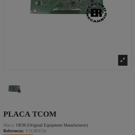
PLACA TCOM
Marca:
OEM (Original Equipment Manufacturer)
Referencia:
V315B3C04