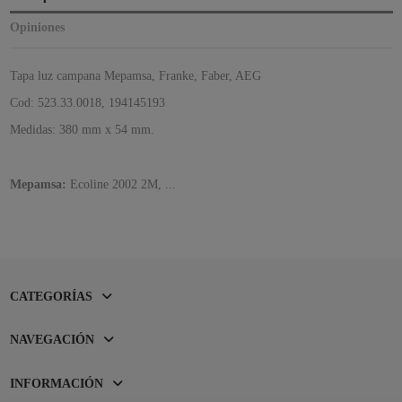
Opiniones
Tapa luz campana Mepamsa, Franke, Faber, AEG
Cod: 523.33.0018, 194145193
Medidas: 380 mm x 54 mm.
Mepamsa:
Ecoline 2002 2M, ...
CATEGORÍAS
NAVEGACIÓN
INFORMACIÓN