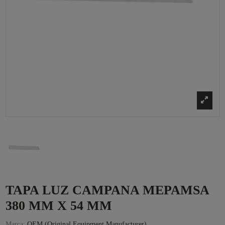
TAPA LUZ CAMPANA MEPAMSA
380 MM X 54 MM
Marca:
OEM (Original Equipment Manufacturer)