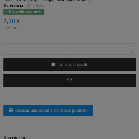
Referencia:
194145193
Disponible para envío
7,50 €
IVA inc.
Añadir al carrito
Realizar una consulta sobre este producto
Descripción