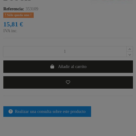
Referencia:
353109
Sólo queda uno !
15,81 €
IVA inc.
Añadir al carrito
Realizar una consulta sobre este producto