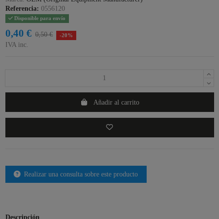
Referencia:
0556120
Disponible para envío
0,40 €
0,50 €
-20%
IVA inc.
Añadir al carrito
Realizar una consulta sobre este producto
Descripción