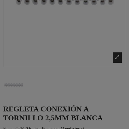
REGLETA CONEXIÓN A
TORNILLO 2,5MM BLANCA
Marca:
OEM (Original Equipment Manufacturer)