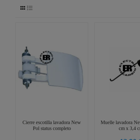
Cierre escotilla lavadora New
Muelle lavadora Ne
Pol status completo
cm x 3,4 