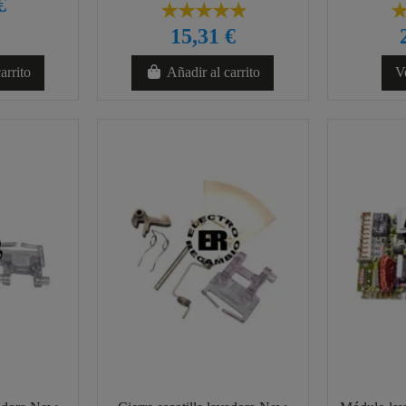
€
15,31 €
arrito
Añadir al carrito
V