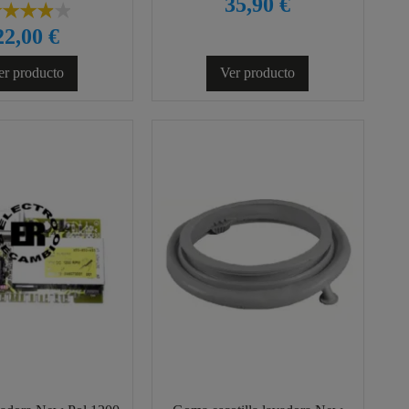
35,90 €
22,00 €
er producto
Ver producto