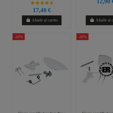
12,90 
17,40 €
Añadir al carrito
Añadir al c
-20%
-20%