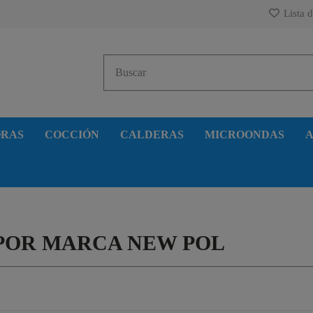
Lista d
ORAS
COCCIÓN
CALDERAS
MICROONDAS
A
POR MARCA NEW POL