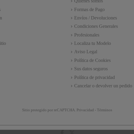
Quienes somos
s
Formas de Pago
n
Envíos / Devoluciones
Condiciones Generales
Profesionales
itio
Localiza tu Modelo
Aviso Legal
Política de Cookies
Sus datos seguros
Política de privacidad
Cancelar o devolver un pedido
Sitio protegido por reCAPTCHA.
Privacidad
-
Términos