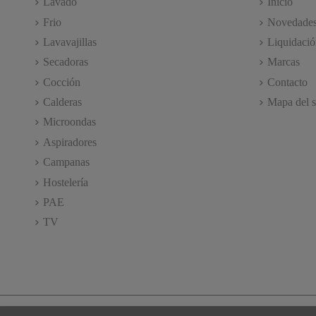
Lavado
Inicio
Frio
Novedade
Lavavajillas
Liquidació
Secadoras
Marcas
Cocción
Contacto
Calderas
Mapa del s
Microondas
Aspiradores
Campanas
Hostelería
PAE
TV