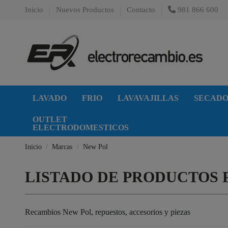
Inicio
Nuevos Productos
Contacto
981 866 600
LAVADO
FRIO
LAVAVAJILLAS
SECAD
OUTLET
ELECTRODOMESTICOS
Inicio
Marcas
New Pol
LISTADO DE PRODUCTOS 
Recambios New Pol, repuestos, accesorios y piezas