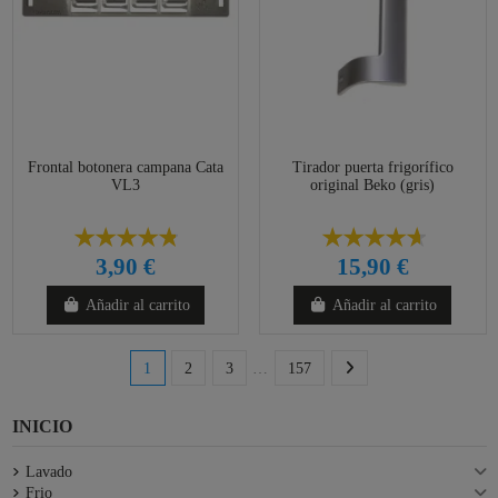
Frontal botonera campana Cata
Tirador puerta frigorífico
VL3
original Beko (gris)
3,90 €
15,90 €
Añadir al carrito
Añadir al carrito
1
2
3
…
157
INICIO
Lavado
Frio