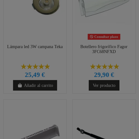
Consultar plazo
Lámpara led 3W campana Teka
Botellero frigorífico Fagor
3FC68NFXD
25,49 €
29,90 €
Añadir al carrito
Ver producto