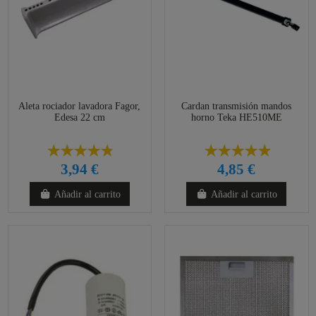
Aleta rociador lavadora Fagor,
Cardan transmisión mandos
Edesa 22 cm
horno Teka HE510ME
3,94 €
4,85 €
Añadir al carrito
Añadir al carrito