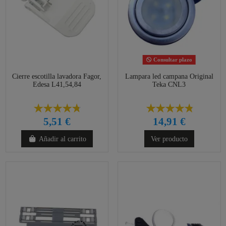
Consultar plazo
Cierre escotilla lavadora Fagor,
Lampara led campana Original
Edesa L41,54,84
Teka CNL3
5,51 €
14,91 €
Añadir al carrito
Ver producto