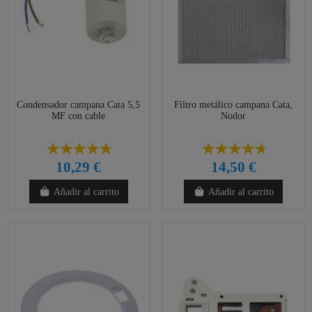
Condensador campana Cata 5,5
Filtro metálico campana Cata,
MF con cable
Nodor
10,29 €
14,50 €
Añadir al carrito
Añadir al carrito